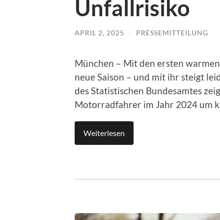
Unfallrisiko
APRIL 2, 2025
/
PRESSEMITTEILUNG
München – Mit den ersten warmen T
neue Saison – und mit ihr steigt lei
des Statistischen Bundesamtes zeig
Motorradfahrer im Jahr 2024 um kn
Weiterlesen