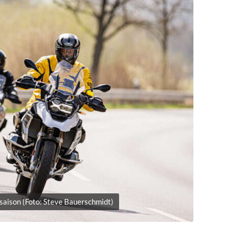
saison (Foto: Steve Bauerschmidt)