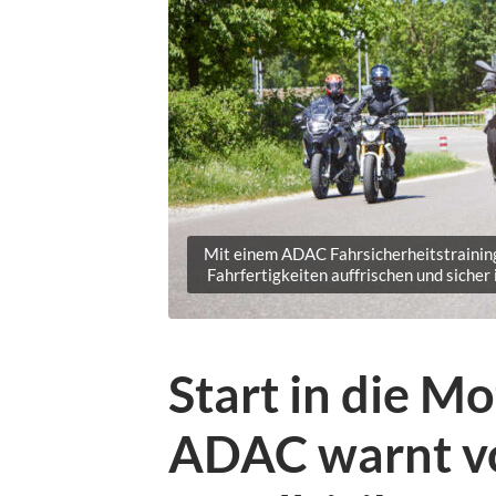
Mit einem ADAC Fahrsicherheitstraining 
Fahrfertigkeiten auffrischen und sicher 
Start in die M
ADAC warnt v