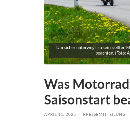
Um sicher unterwegs zu sein, sollten 
beachten. (Foto: 
Was Motorrad
Saisonstart be
APRIL 11, 2025
/
PRESSEMITTEILUNG