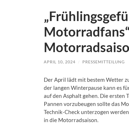
„Frühlingsgefü
Motorradfans“
Motorradsais
APRIL 10, 2024
/
PRESSEMITTEILUNG
Der April lädt mit bestem Wetter z
der langen Winterpause kann es für
auf den Asphalt gehen. Die ersten 
Pannen vorzubeugen sollte das Mot
Technik-Check unterzogen werden. 
in die Motorradsaison.