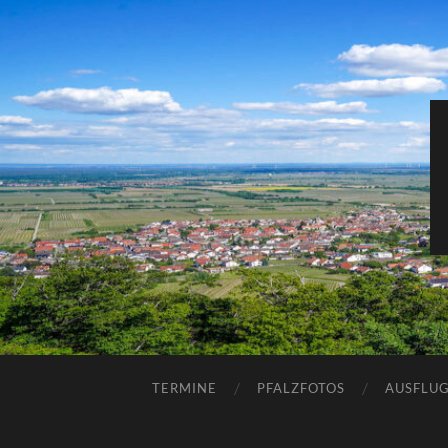
TERMINE
PFALZFOTOS
AUSFLUG