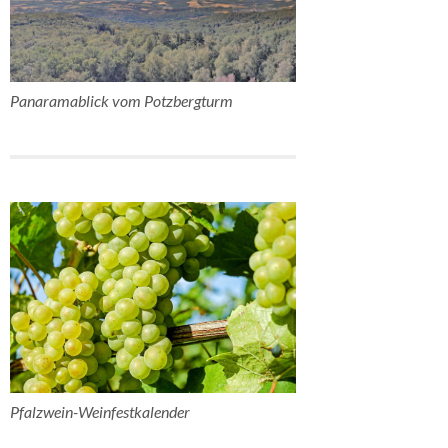
Panaramablick vom Potzbergturm
Pfalzwein-Weinfestkalender