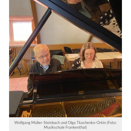
Wolfgang Müller-Steinbach und Olga Tkachenko-Orkin (Foto:
Musikschule Frankenthal)