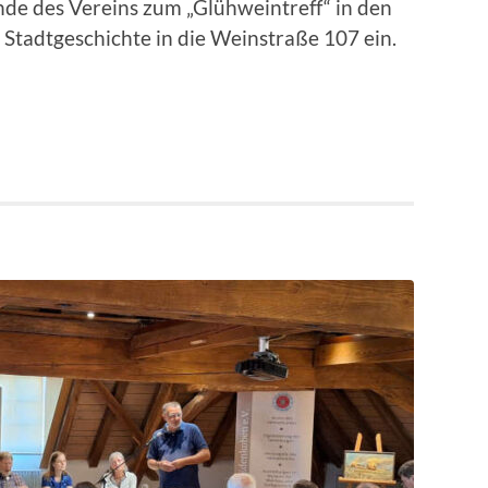
nde des Vereins zum „Glühweintreff“ in den
tadtgeschichte in die Weinstraße 107 ein.