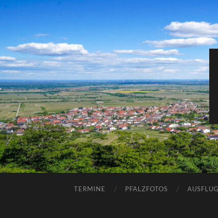
TERMINE
PFALZFOTOS
AUSFLUG