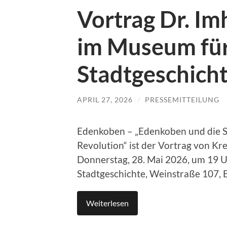
Vortrag Dr. Im
im Museum fü
Stadtgeschich
APRIL 27, 2026
/
PRESSEMITTEILUNG
Edenkoben – „Edenkoben und die Sü
Revolution“ ist der Vortrag von Kre
Donnerstag, 28. Mai 2026, um 19 
Stadtgeschichte, Weinstraße 107,
Weiterlesen