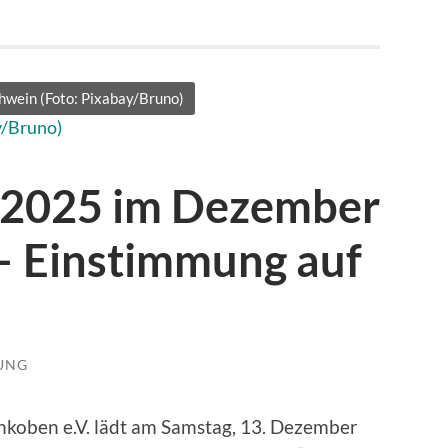
hwein (Foto: Pixabay/Bruno)
 2025 im Dezember
– Einstimmung auf
LUNG
oben e.V. lädt am Samstag, 13. Dezember