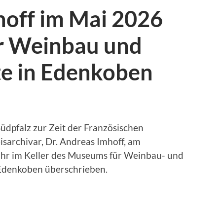
hoff im Mai 2026
r Weinbau und
te in Edenkoben
dpfalz zur Zeit der Französischen
isarchivar, Dr. Andreas Imhoff, am
Uhr im Keller des Museums für Weinbau- und
 Edenkoben überschrieben.