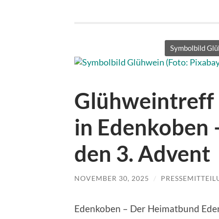
Symbolbild Glü
Glühweintreff
in Edenkoben 
den 3. Advent
NOVEMBER 30, 2025
/
PRESSEMITTEI
Edenkoben – Der Heimatbund Edenk