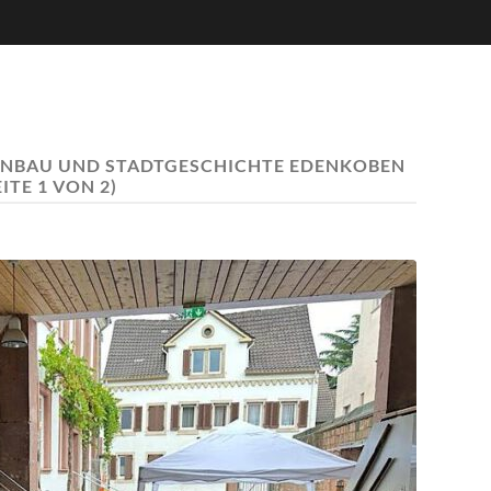
NBAU UND STADTGESCHICHTE EDENKOBEN
EITE 1 VON 2)