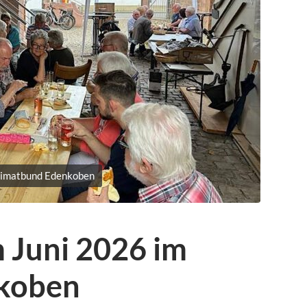
eimatbund Edenkoben
 Juni 2026 im
koben