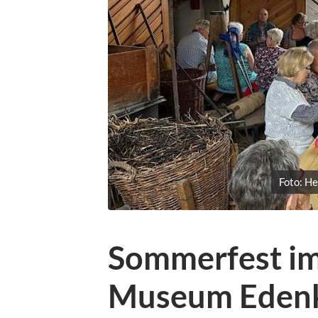
Foto: H
Sommerfest im
Museum Eden