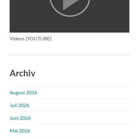
Videos (YOUTUBE)
Archiv
August 2026
Juli 2026
Juni 2026
Mai 2026