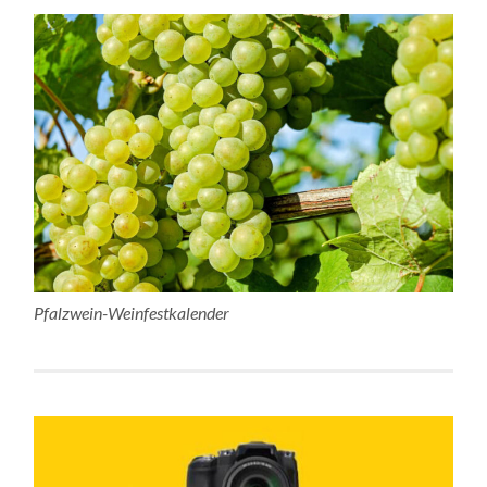
Pfalzwein-Weinfestkalender