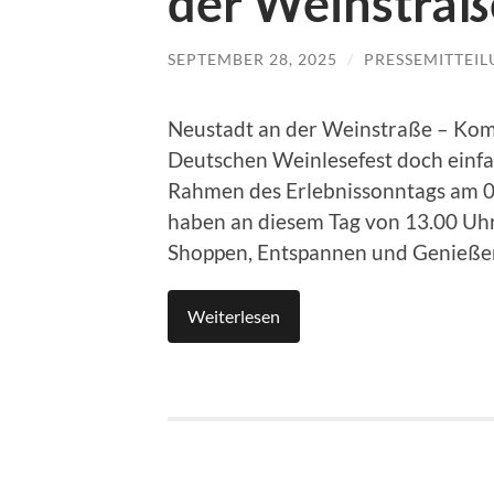
der Weinstraß
SEPTEMBER 28, 2025
/
PRESSEMITTEI
Neustadt an der Weinstraße – Kom
Deutschen Weinlesefest doch einfa
Rahmen des Erlebnissonntags am 0
haben an diesem Tag von 13.00 Uhr
Shoppen, Entspannen und Genießen
Weiterlesen