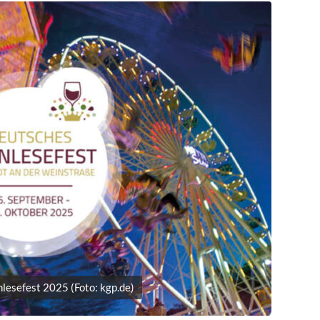
lesefest 2025 (Foto: kgp.de)