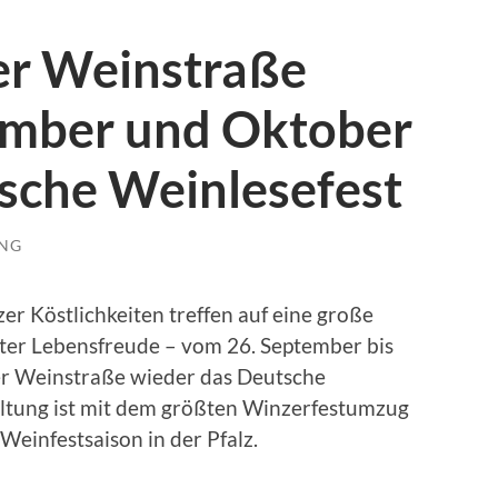
er Weinstraße
tember und Oktober
sche Weinlesefest
UNG
er Köstlichkeiten treffen auf eine große
ter Lebensfreude – vom 26. September bis
er Weinstraße wieder das Deutsche
taltung ist mit dem größten Winzerfestumzug
einfestsaison in der Pfalz.