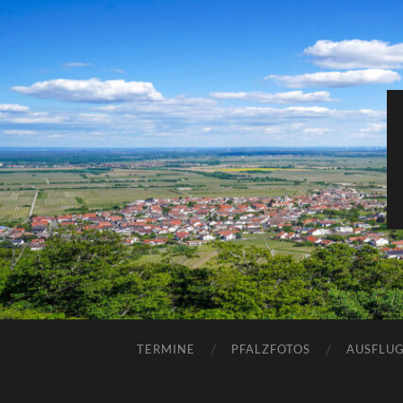
TERMINE
PFALZFOTOS
AUSFLUG