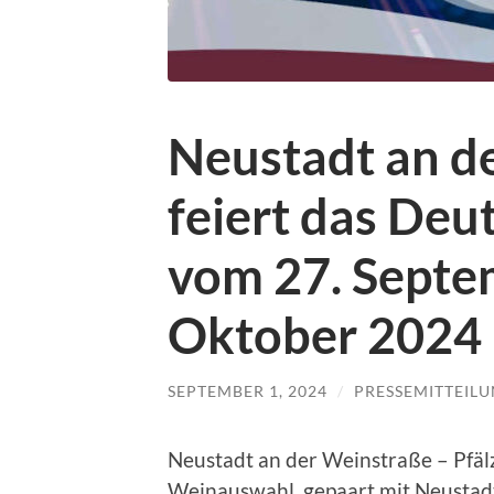
Neustadt an d
feiert das Deu
vom 27. Septem
Oktober 2024
SEPTEMBER 1, 2024
/
PRESSEMITTEIL
Neustadt an der Weinstraße – Pfälz
Weinauswahl, gepaart mit Neustad