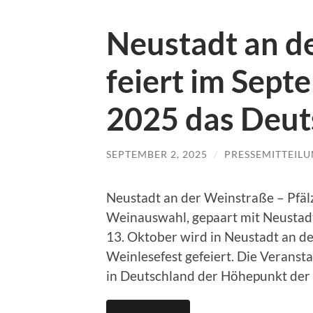
Neustadt an d
feiert im Sep
2025 das Deut
SEPTEMBER 2, 2025
/
PRESSEMITTEIL
Neustadt an der Weinstraße – Pfälz
Weinauswahl, gepaart mit Neustad
13. Oktober wird in Neustadt an d
Weinlesefest gefeiert. Die Verans
in Deutschland der Höhepunkt der W