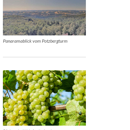
Panaramablick vom Potzbergturm