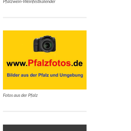
Pfalzwein-Weinfestkalender
Fotos aus der Pfalz