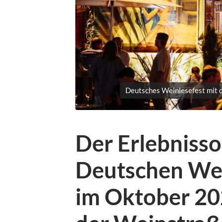
Deutsches Weinlesefest mit d
Der Erlebniss
Deutschen Wei
im Oktober 20