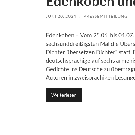
Edenkoben un
JUNI 20, 2024
/
PRESSEMITTEILUNG
Edenkoben – Vom 25.06. bis 01.07
sechsunddreißigsten Mal die Übers
Dichter übersetzen Dichter“ statt.
deutschsprachige auf sechs armeni
Gedichte ins Deutsche zu übertrag
Autoren in zweisprachigen Lesunge
Weiterlesen