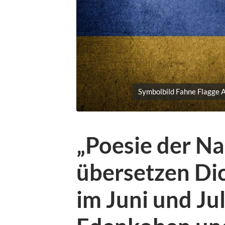
Symbolbild Fahne Flagge 
„Poesie der Na
übersetzen Di
im Juni und Jul