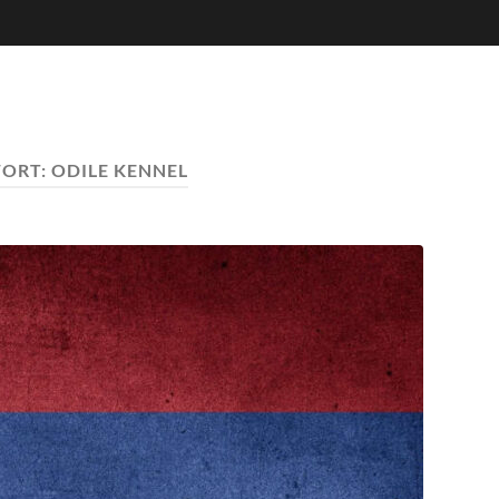
ORT:
ODILE KENNEL