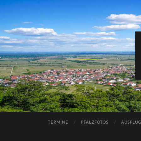
TERMINE
PFALZFOTOS
AUSFLUG