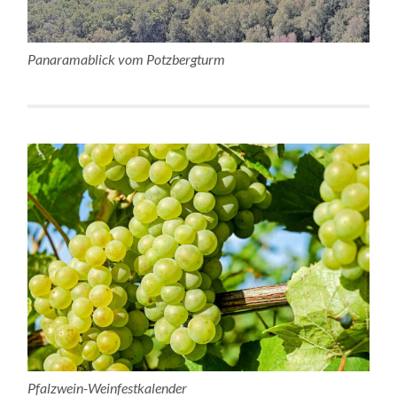
Panaramablick vom Potzbergturm
Pfalzwein-Weinfestkalender