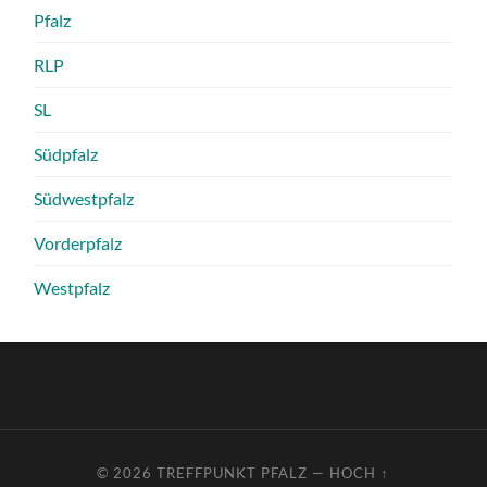
Pfalz
RLP
SL
Südpfalz
Südwestpfalz
Vorderpfalz
Westpfalz
© 2026
TREFFPUNKT PFALZ
—
HOCH ↑