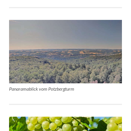
Panaramablick vom Potzbergturm