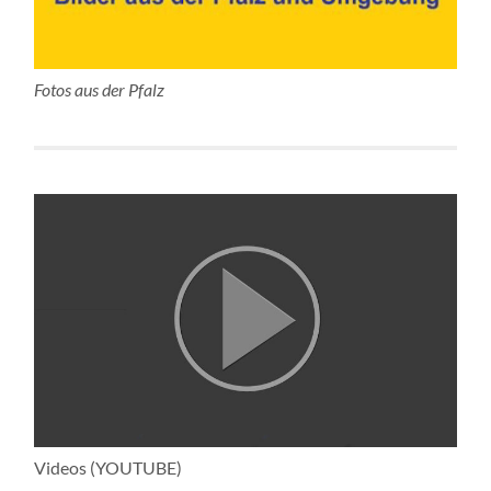
Fotos aus der Pfalz
Videos (YOUTUBE)