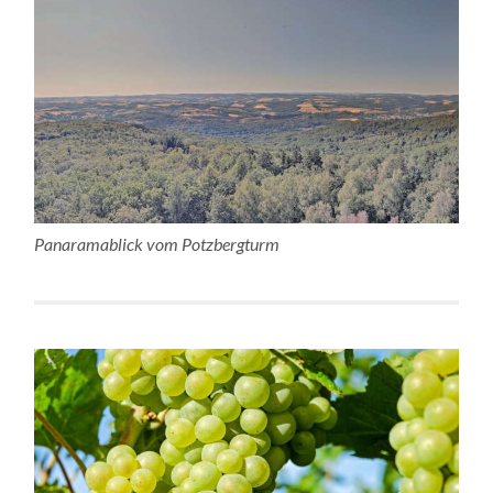
Panaramablick vom Potzbergturm