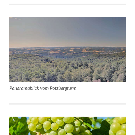
Panaramablick vom Potzbergturm