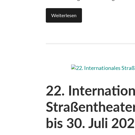
Weiterlesen
22. Internatio
Straßentheater
bis 30. Juli 2