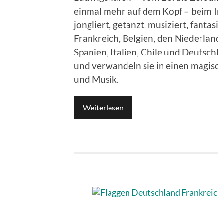
einmal mehr auf dem Kopf – beim I
jongliert, getanzt, musiziert, fant
Frankreich, Belgien, den Niederla
Spanien, Italien, Chile und Deutsc
und verwandeln sie in einen magisch
und Musik.
Weiterlesen