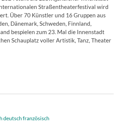
nternationalen Straßentheaterfestival wird
asiert. Über 70 Künstler und 16 Gruppen aus
nden, Dänemark, Schweden, Finnland,
hland bespielen zum 23. Mal die Innenstadt
en Schauplatz voller Artistik, Tanz, Theater