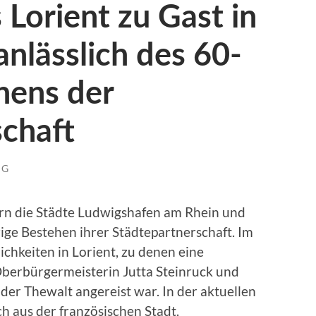
 Lorient zu Gast in
nlässlich des 60-
hens der
schaft
NG
ern die Städte Ludwigshafen am Rhein und
rige Bestehen ihrer Städtepartnerschaft. Im
ichkeiten in Lorient, zu denen eine
berbürgermeisterin Jutta Steinruck und
r Thewalt angereist war. In der aktuellen
 aus der französischen Stadt.