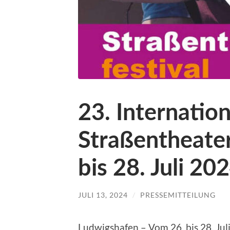
23. Internatio
Straßentheater
bis 28. Juli 2
JULI 13, 2024
/
PRESSEMITTEILUNG
Ludwigshafen – Vom 26. bis 28. Jul