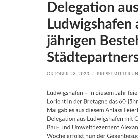
Delegation aus
Ludwigshafen a
jährigen Beste
Städtepartner
OKTOBER 23, 2023
/
PRESSEMITTEILU
Ludwigshafen – In diesem Jahr fei
Lorient in der Bretagne das 60-jäh
Mai gab es aus diesem Anlass Feierl
Delegation aus Ludwigshafen mit O
Bau- und Umweltdezernent Alexande
Woche erfolgt nun der Gegenbesuch