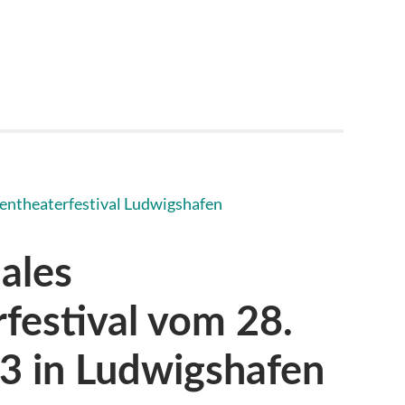
nales
festival vom 28.
023 in Ludwigshafen