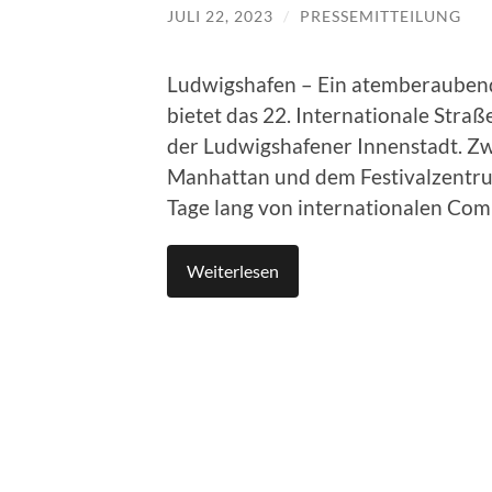
JULI 22, 2023
/
PRESSEMITTEILUNG
Ludwigshafen – Ein atemberaubend
bietet das 22. Internationale Straße
der Ludwigshafener Innenstadt. Zw
Manhattan und dem Festivalzentrum
Tage lang von internationalen Com
Weiterlesen