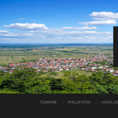
TERMINE
PFALZFOTOS
AUSFLUG