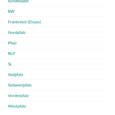
bundesweit
BW
Frankreich (Elsass)
Nordpfalz
Pfalz
RLP
SL
Südpfalz
Südwestpfalz
Vorderpfalz
Westpfalz