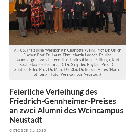
v.l.: 85. Pfälzische Weinkönigin Charlotte Weihl, Prof. Dr. Ulrich
Fischer, Prof. Dr. Laura Ehm, Martin Ladach, Pauline
Baumberger-Brand, Frederikus Holtus (Haniel Stiftung), Kurt
Beck, Staatssekretär a. D. Dr. Siegfried Englert, Prof. Dr.
Gunther Piller, Prof. Dr. Marc Dreßler, Dr. Rupert Antes (Haniel
Stiftung) (Foto: Weincampus Neustadt)
Feierliche Verleihung des
Friedrich-Gennheimer-Preises
an zwei Alumni des Weincampus
Neustadt
OKTOBER 31, 2023