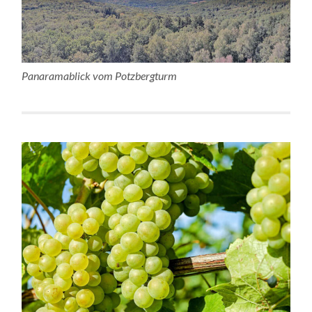
Panaramablick vom Potzbergturm