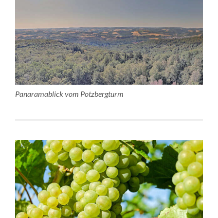
Panaramablick vom Potzbergturm