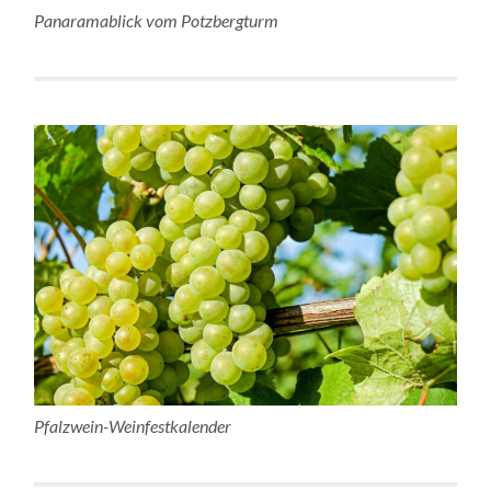
Panaramablick vom Potzbergturm
Pfalzwein-Weinfestkalender