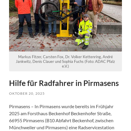
Markus Fitzer, Carsten Fox, Dr. Volker Kettenring, André
Jankwitz, Denis Clauer und Sophia Fuchs (Foto: ADAC Pfalz
e.V.)
Hilfe für Radfahrer in Pirmasens
OKTOBER 20, 2025
Pirmasens – In Pirmasens wurde bereits im Frühjahr
2025 am Forsthaus Beckenhof Beckenhofer Straße,
66955 Pirmasens (B10 Abfahrt Beckenhof, zwischen
Münchweiler und Pirmasens) eine Radservicestation