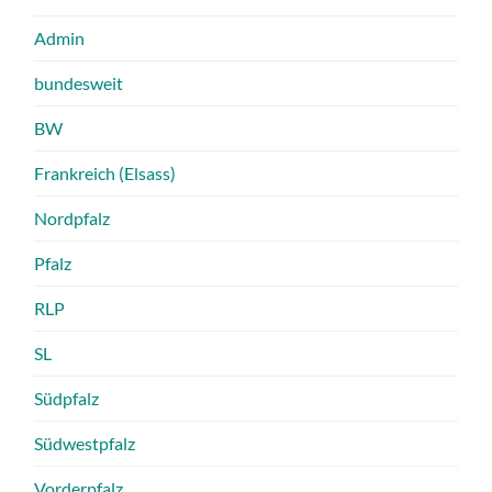
Admin
bundesweit
BW
Frankreich (Elsass)
Nordpfalz
Pfalz
RLP
SL
Südpfalz
Südwestpfalz
Vorderpfalz