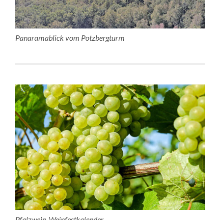
Panaramablick vom Potzbergturm
Pfalzwein-Weinfestkalender