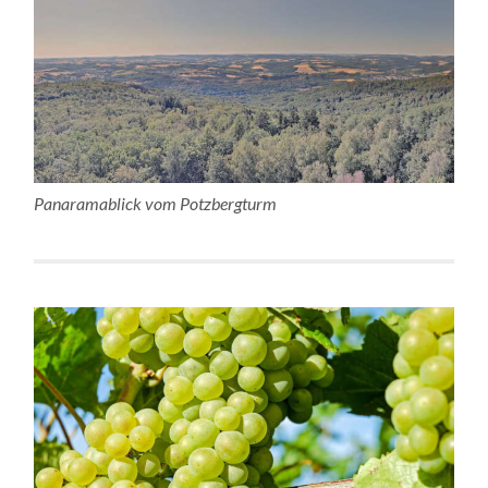
Panaramablick vom Potzbergturm