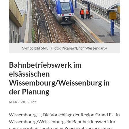
Symbolbild SNCF (Foto: Pixabay/Erich Westendarp)
Bahnbetriebswerk im
elsässischen
Wissembourg/Weissenburg in
der Planung
MÄRZ 28, 2025
Wissembourg – „Die Vorschläge der Region Grand Est in
Wissembourg/Weissenburg ein Bahnbetriebswerk für
den grenzüberschreitenden Zugverkehr zu errichten,