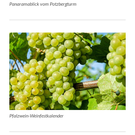
Panaramablick vom Potzbergturm
Pfalzwein-Weinfestkalender