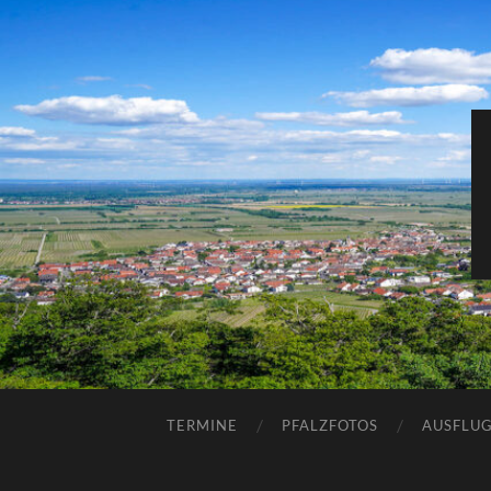
TERMINE
PFALZFOTOS
AUSFLUG