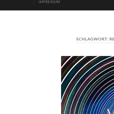
IMPRESSUM
SCHLAGWORT:
R