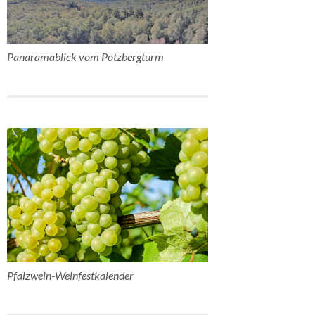
Panaramablick vom Potzbergturm
Pfalzwein-Weinfestkalender