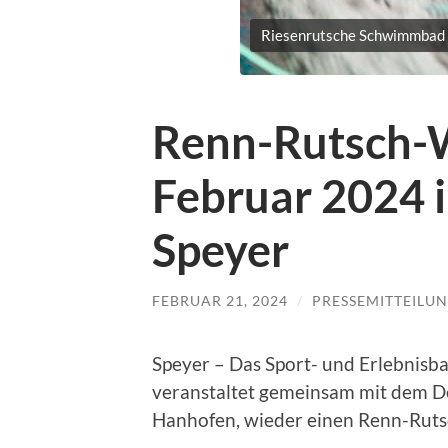
Riesenrutsche Schwimmbad
Renn-Rutsch-
Februar 2024
Speyer
FEBRUAR 21, 2024
/
PRESSEMITTEILU
Speyer – Das Sport- und Erlebnisb
veranstaltet gemeinsam mit dem D
Hanhofen, wieder einen Renn-Rut