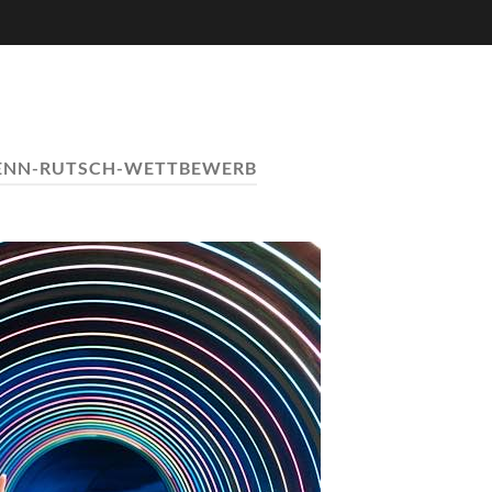
ENN-RUTSCH-WETTBEWERB