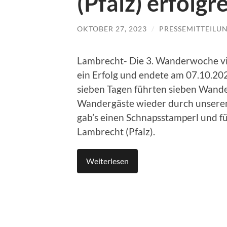
(Pfalz) erfolg
OKTOBER 27, 2023
/
PRESSEMITTEILU
Lambrecht- Die 3. Wanderwoche vi
ein Erfolg und endete am 07.10.20
sieben Tagen führten sieben Wande
Wandergäste wieder durch unseren
gab’s einen Schnapsstamperl und f
Lambrecht (Pfalz).
Weiterlesen