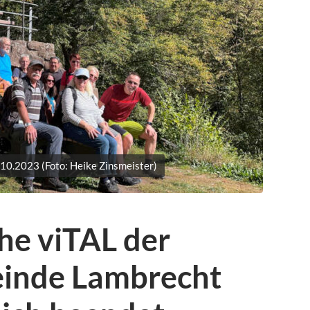
1.10.2023 (Foto: Heike Zinsmeister)
e viTAL der
inde Lambrecht