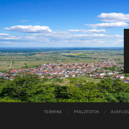
TERMINE
PFALZFOTOS
AUSFLUG