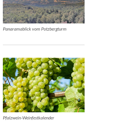
Panaramablick vom Potzbergturm
Pfalzwein-Weinfestkalender