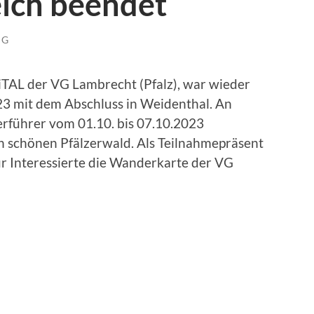
reich beendet
NG
TAL der VG Lambrecht (Pfalz), war wieder
23 mit dem Abschluss in Weidenthal. An
rführer vom 01.10. bis 07.10.2023
 schönen Pfälzerwald. Als Teilnahmepräsent
ür Interessierte die Wanderkarte der VG