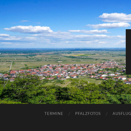
TERMINE
PFALZFOTOS
AUSFLUG