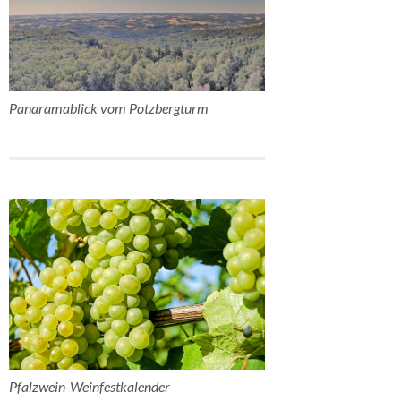
Panaramablick vom Potzbergturm
Pfalzwein-Weinfestkalender