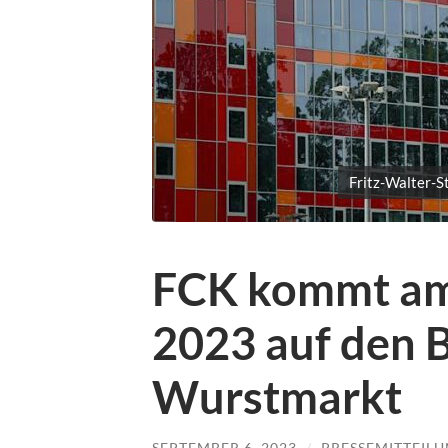
Fritz-Walter-S
FCK kommt am
2023 auf den 
Wurstmarkt
SEPTEMBER 6, 2023
/
PRESSEMITTEIL