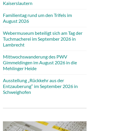
Kaiserslautern
Familientag rund um den Trifels im
August 2026
Webermuseum beteiligt sich am Tag der
Tuchmacherei im September 2026 in
Lambrecht
Mittwochswanderung des PWV
Gimmeldingen im August 2026 in die
Mehlinger Heide
Ausstellung „Rückkehr aus der
Entzauberung“ im September 2026 in
Schweighofen