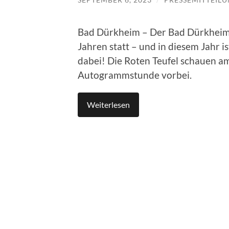
Bad Dürkheim – Der Bad Dürkheime
Jahren statt – und in diesem Jahr i
dabei! Die Roten Teufel schauen a
Autogrammstunde vorbei.
Weiterlesen