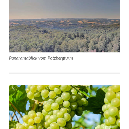
Panaramablick vom Potzbergturm