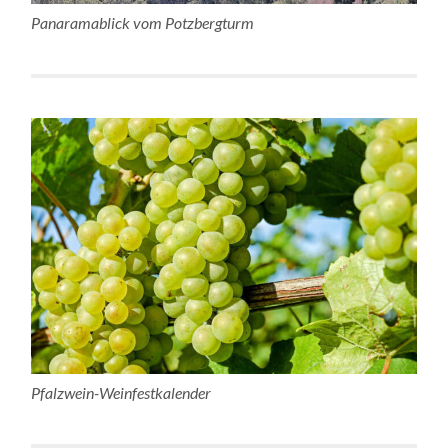
Panaramablick vom Potzbergturm
Pfalzwein-Weinfestkalender