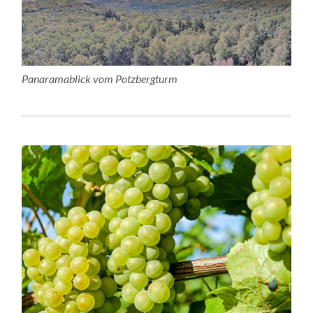
Panaramablick vom Potzbergturm