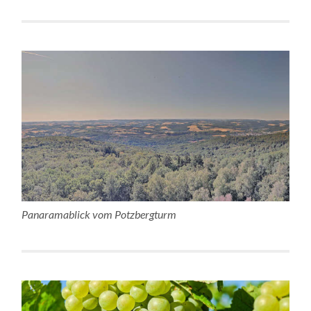
Panaramablick vom Potzbergturm