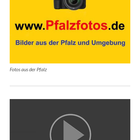
Fotos aus der Pfalz