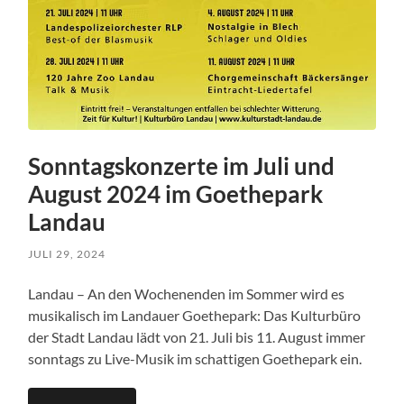
Sonntagskonzerte im Juli und
August 2024 im Goethepark
Landau
JULI 29, 2024
Landau – An den Wochenenden im Sommer wird es
musikalisch im Landauer Goethepark: Das Kulturbüro
der Stadt Landau lädt von 21. Juli bis 11. August immer
sonntags zu Live-Musik im schattigen Goethepark ein.