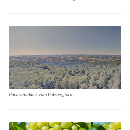
Panaramablick vom Potzbergturm