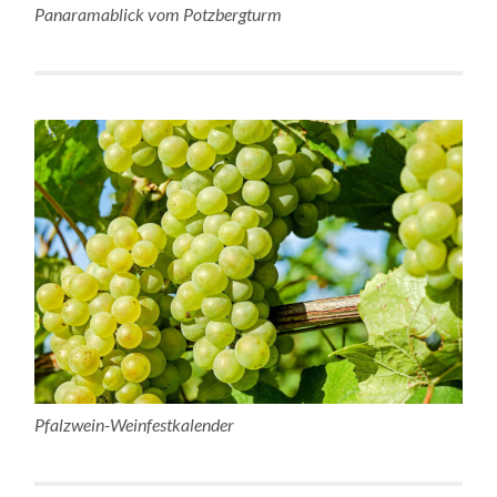
Panaramablick vom Potzbergturm
Pfalzwein-Weinfestkalender