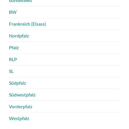
bundesweit
BW
Frankreich (Elsass)
Nordpfalz
Pfalz
RLP
SL
Südpfalz
Südwestpfalz
Vorderpfalz
Westpfalz