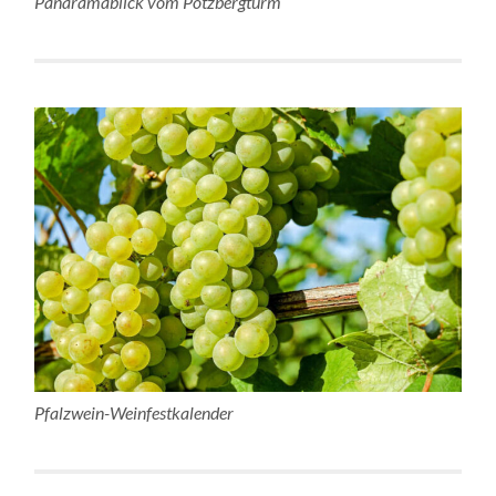
Panaramablick vom Potzbergturm
Pfalzwein-Weinfestkalender