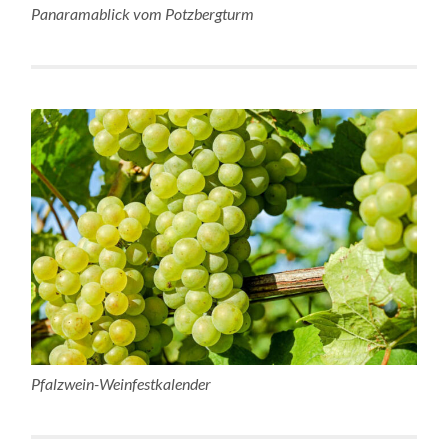
Panaramablick vom Potzbergturm
Pfalzwein-Weinfestkalender