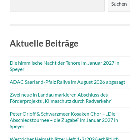
Suchen
Aktuelle Beiträge
Die himmlische Nacht der Tenöre im Januar 2027 in
Speyer
ADAC Saarland-Pfalz Rallye im August 2026 abgesagt
Zwei neue in Landau markieren Abschluss des
Förderprojekts „Klimaschutz durch Radverkehr“
Peter Orloff & Schwarzmeer Kosaken Chor – „Die
Abschiedstournee – die Zugabe“ im Januar 2027 in
Speyer
Westricher Heimatblätter Heft 1-2/2026 erhältlich