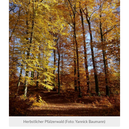
Herbstlicher Pfälzerwald (Foto: Yannick Baumann)