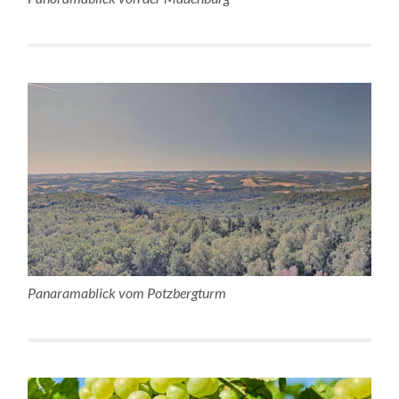
Panaramablick vom Potzbergturm