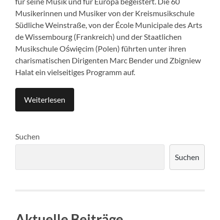
für seine Musik und für Europa begeistert. Die 60
Musikerinnen und Musiker von der Kreismusikschule
Südliche Weinstraße, von der École Municipale des Arts
de Wissembourg (Frankreich) und der Staatlichen
Musikschule Oświęcim (Polen) führten unter ihren
charismatischen Dirigenten Marc Bender und Zbigniew
Halat ein vielseitiges Programm auf.
Weiterlesen
Suchen
Suchen
Aktuelle Beiträge