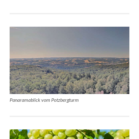
Panaramablick vom Potzbergturm