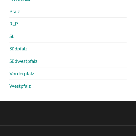
Pfalz
RLP
SL
Südpfalz
Südwestpfalz
Vorderpfalz
Westpfalz