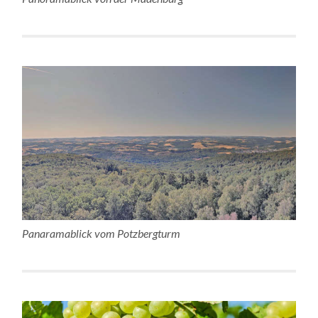
Panaramablick vom Potzbergturm