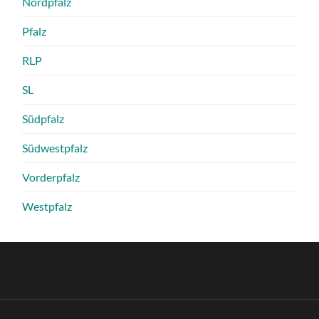
Nordpfalz
Pfalz
RLP
SL
Südpfalz
Südwestpfalz
Vorderpfalz
Westpfalz