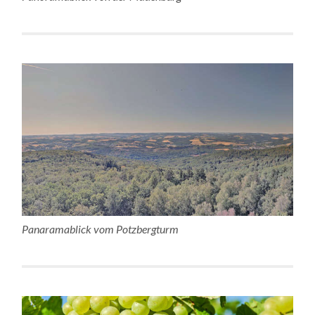
Panaramablick vom Potzbergturm