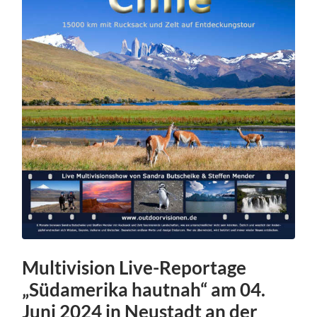
Multivision Live-Reportage
„Südamerika hautnah“ am 04.
Juni 2024 in Neustadt an der