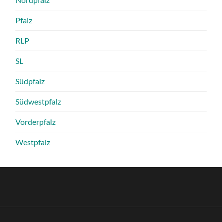
Pfalz
RLP
SL
Südpfalz
Südwestpfalz
Vorderpfalz
Westpfalz