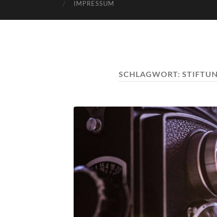
IMPRESSUM
SCHLAGWORT:
STIFTUN