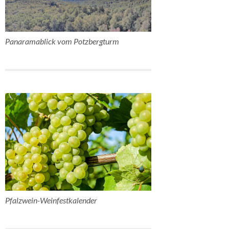
Panaramablick vom Potzbergturm
Pfalzwein-Weinfestkalender