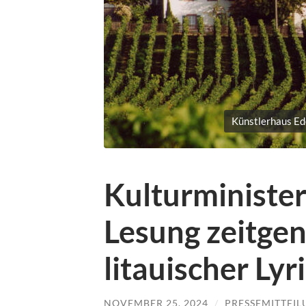
Künstlerhaus Ed
Kulturminister
Lesung zeitgen
litauischer Ly
NOVEMBER 25, 2024
/
PRESSEMITTEI