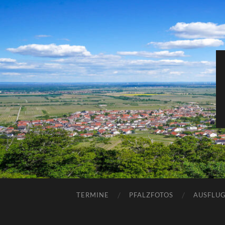
TERMINE
PFALZFOTOS
AUSFLUG