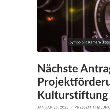
Symbolbild Kamera (Foto
Nächste Antrag
Projektförder
Kulturstiftung
JANUAR 25, 2025
/
PRESSEMITTEILUN