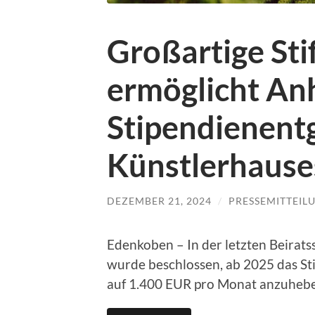
Großartige St
ermöglicht An
Stipendienentg
Künstlerhaus
DEZEMBER 21, 2024
/
PRESSEMITTEIL
Edenkoben – In der letzten Beirat
wurde beschlossen, ab 2025 das S
auf 1.400 EUR pro Monat anzuheb