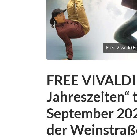
Free Vivaldi (F
FREE VIVALDI 
Jahreszeiten“ t
September 202
der Weinstraß