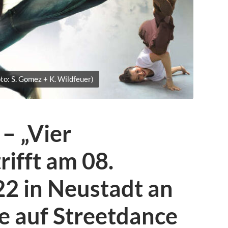
oto: S. Gomez + K. Wildfeuer)
– „Vier
rifft am 08.
2 in Neustadt an
e auf Streetdance