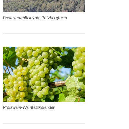
Panaramablick vom Potzbergturm
Pfalzwein-Weinfestkalender