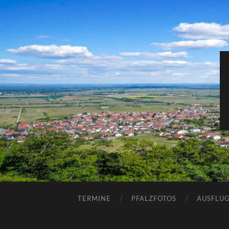
TERMINE
PFALZFOTOS
AUSFLUG