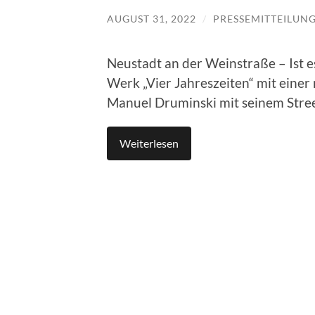
AUGUST 31, 2022
/
PRESSEMITTEILUN
Neustadt an der Weinstraße – Ist e
Werk „Vier Jahreszeiten“ mit einer
Manuel Druminski mit seinem Stre
Weiterlesen