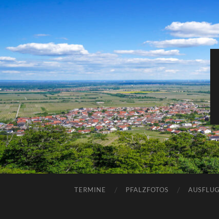
TERMINE
PFALZFOTOS
AUSFLUG