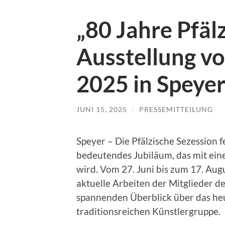
„80 Jahre Pfäl
Ausstellung vo
2025 in Speye
JUNI 15, 2025
/
PRESSEMITTEILUNG
Speyer – Die Pfälzische Sezession f
bedeutendes Jubiläum, das mit ein
wird. Vom 27. Juni bis zum 17. Aug
aktuelle Arbeiten der Mitglieder d
spannenden Überblick über das heu
traditionsreichen Künstlergruppe.