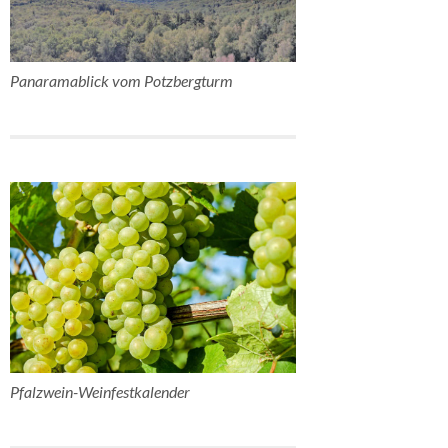
Panaramablick vom Potzbergturm
Pfalzwein-Weinfestkalender