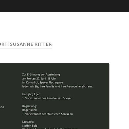
RT:
SUSANNE RITTER