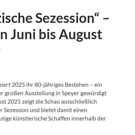
zische Sezession“ –
n Juni bis August
r
eiert 2025 ihr 80-jähriges Bestehen – ein
er großen Ausstellung in Speyer gewürdigt
ust 2025 zeigt die Schau ausschließlich
er Sezession und bietet damit einen
tige künstlerische Schaffen innerhalb der