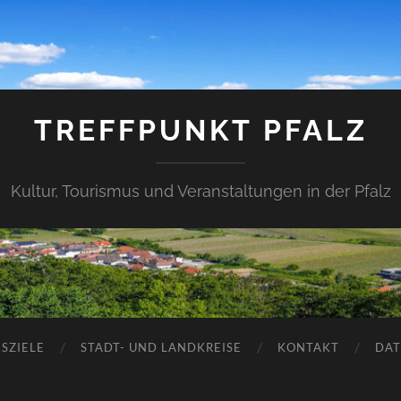
TREFFPUNKT PFALZ
Kultur, Tourismus und Veranstaltungen in der Pfalz
SZIELE
STADT- UND LANDKREISE
KONTAKT
DAT