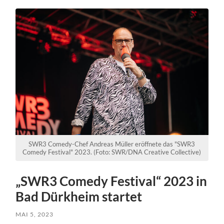
SWR3 Comedy-Chef Andreas Müller eröffnete das "SWR3
Comedy Festival" 2023. (Foto: SWR/DNA Creative Collective)
„SWR3 Comedy Festival“ 2023 in
Bad Dürkheim startet
MAI 5, 2023