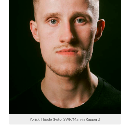
Yorick Thiede (Foto: SWR/Marvin Ruppert)