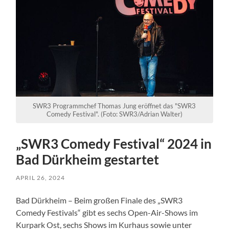
SWR3 Programmchef Thomas Jung eröffnet das "SWR3
Comedy Festival". (Foto: SWR3/Adrian Walter)
„SWR3 Comedy Festival“ 2024 in
Bad Dürkheim gestartet
APRIL 26, 2024
Bad Dürkheim – Beim großen Finale des „SWR3
Comedy Festivals“ gibt es sechs Open-Air-Shows im
Kurpark Ost, sechs Shows im Kurhaus sowie unter