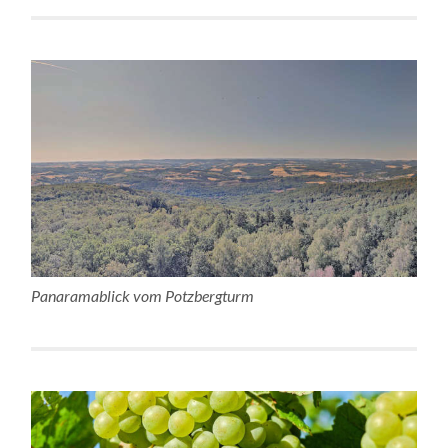
Panaramablick vom Potzbergturm