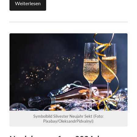
Weiterlesen
Symbolbild Silvester Neujahr Sekt (Foto:
Pixabay/OleksandrPidvalnyi)