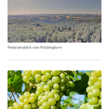
Panaramablick vom Potzbergturm