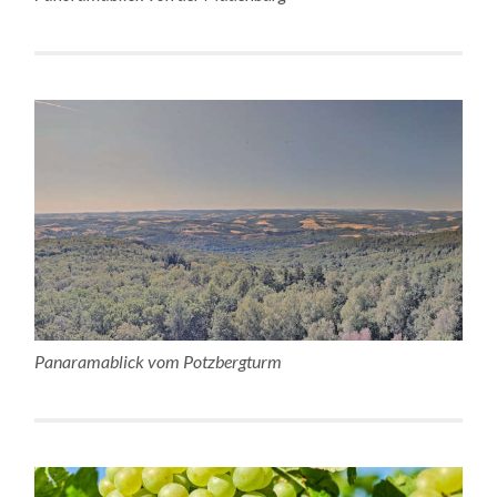
Panaramablick vom Potzbergturm