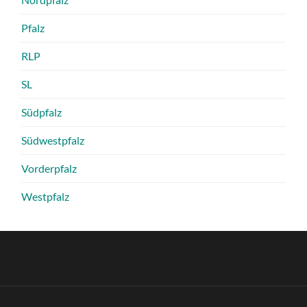
Pfalz
RLP
SL
Südpfalz
Südwestpfalz
Vorderpfalz
Westpfalz