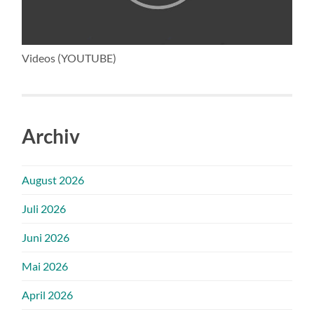
Videos (YOUTUBE)
Archiv
August 2026
Juli 2026
Juni 2026
Mai 2026
April 2026