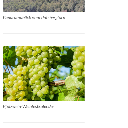
Panaramablick vom Potzbergturm
Pfalzwein-Weinfestkalender