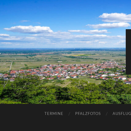
TERMINE
PFALZFOTOS
AUSFLUG