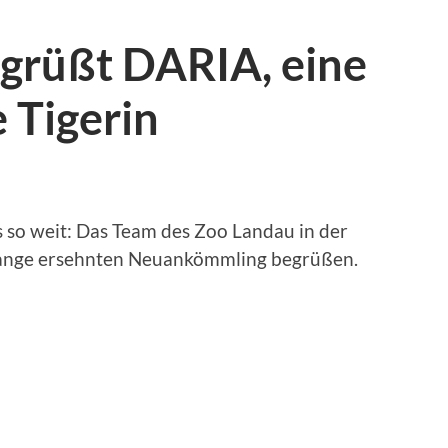
grüßt DARIA, eine
e Tigerin
 so weit: Das Team des Zoo Landau in der
 lange ersehnten Neuankömmling begrüßen.