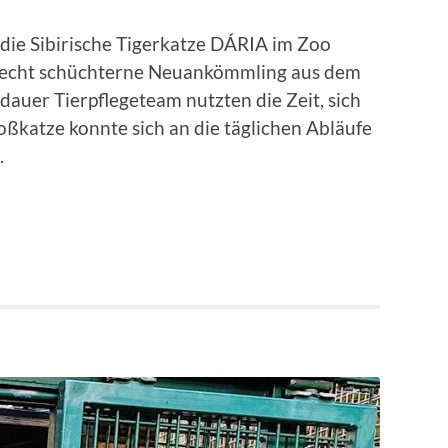
 die Sibirische Tigerkatze DÁRIA im Zoo
t recht schüchterne Neuankömmling aus dem
auer Tierpflegeteam nutzten die Zeit, sich
ßkatze konnte sich an die täglichen Abläufe
.