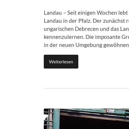
Landau – Seit einigen Wochen lebt
Landau in der Pfalz. Der zunächs
ungarischen Debrecen und das Land
kennenzulernen. Die imposante Gro
in der neuen Umgebung gewöhnen
Weiterlesen