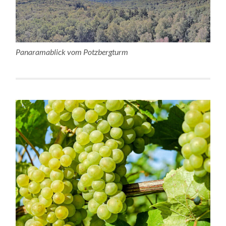
Panaramablick vom Potzbergturm