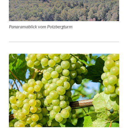
Panaramablick vom Potzbergturm