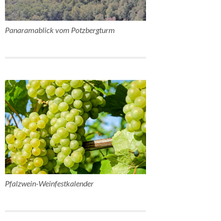
Panaramablick vom Potzbergturm
Pfalzwein-Weinfestkalender