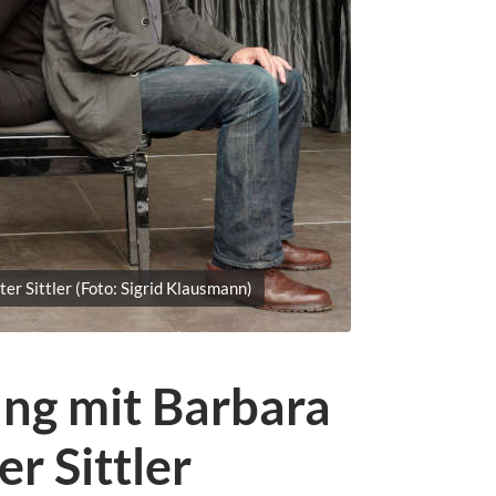
er Sittler (Foto: Sigrid Klausmann)
ung mit Barbara
r Sittler