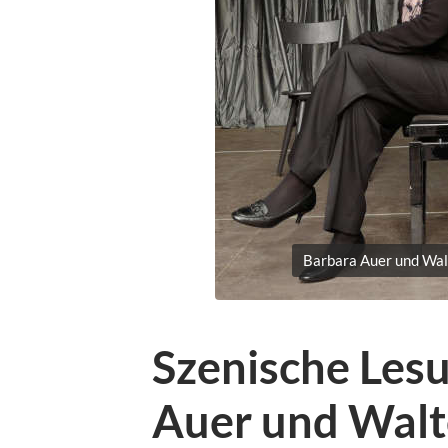
Barbara Auer und Walt
Szenische Les
Auer und Walte