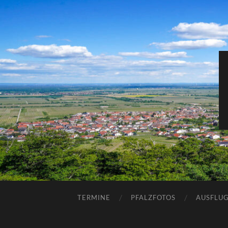
TERMINE
PFALZFOTOS
AUSFLUG