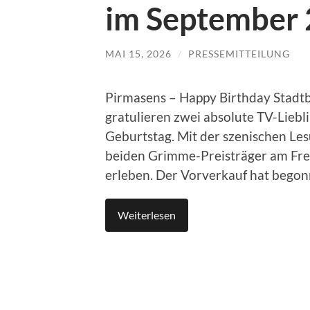
im September 
MAI 15, 2026
/
PRESSEMITTEILUNG
Pirmasens – Happy Birthday Stadtb
gratulieren zwei absolute TV-Liebl
Geburtstag. Mit der szenischen Les
beiden Grimme-Preisträger am Freit
erleben. Der Vorverkauf hat begon
Weiterlesen