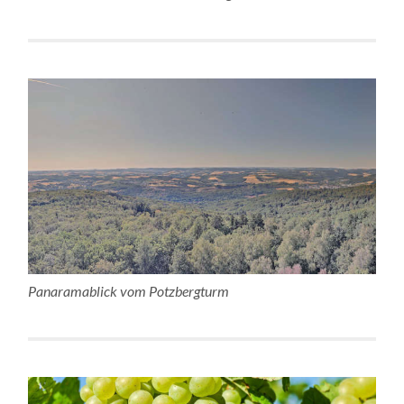
Panaramablick vom Potzbergturm