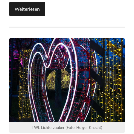
Weiterlesen
TWL Lichterzauber (Foto: Holger Knecht)