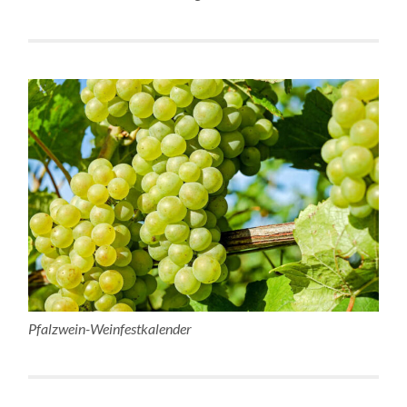
Pfalzwein-Weinfestkalender