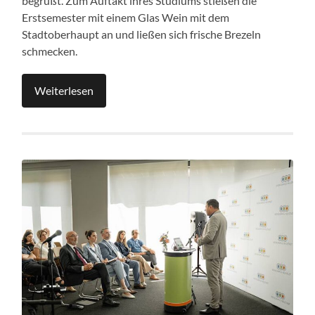
begrüßt. Zum Auftakt ihres Studiums stießen die
Erstsemester mit einem Glas Wein mit dem
Stadtoberhaupt an und ließen sich frische Brezeln
schmecken.
Weiterlesen