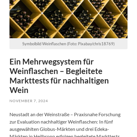
Symbolbild Weinflaschen (Foto: Pixabay/chris18769)
Ein Mehrwegsystem für
Weinflaschen – Begleitete
Markttests für nachhaltigen
Wein
NOVEMBER 7, 2024
Neustadt an der Weinstraße – Praxisnahe Forschung
zur Evaluation nachhaltiger Weinflaschen: In fünf
ausgewählten Globus-Märkten und drei Edeka-
Märkten in Heilbronn erfolgen begleitete Markttests