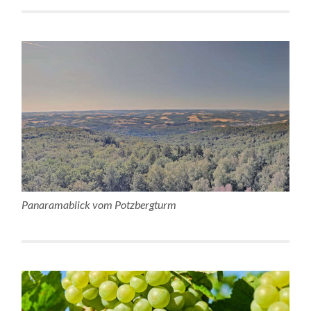
Panaramablick vom Potzbergturm