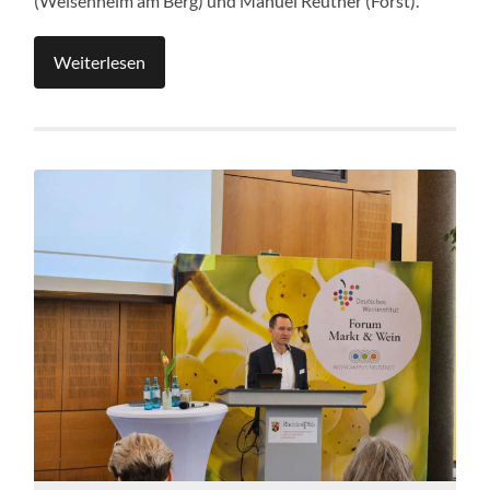
(Weisenheim am Berg) und Manuel Reuther (Forst).
Weiterlesen