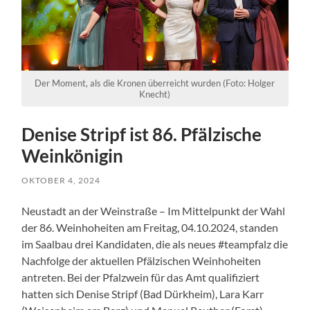
Der Moment, als die Kronen überreicht wurden (Foto: Holger
Knecht)
Denise Stripf ist 86. Pfälzische
Weinkönigin
OKTOBER 4, 2024
Neustadt an der Weinstraße – Im Mittelpunkt der Wahl
der 86. Weinhoheiten am Freitag, 04.10.2024, standen
im Saalbau drei Kandidaten, die als neues #teampfalz die
Nachfolge der aktuellen Pfälzischen Weinhoheiten
antreten. Bei der Pfalzwein für das Amt qualifiziert
hatten sich Denise Stripf (Bad Dürkheim), Lara Karr