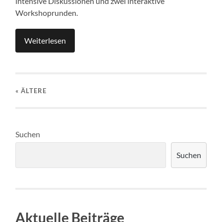
intensive Diskussionen und zwei interaktive
Workshoprunden.
Weiterlesen
« ÄLTERE
Suchen
Suchen
Aktuelle Beiträge