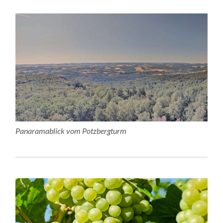
Panaramablick vom Potzbergturm