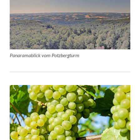
Panaramablick vom Potzbergturm